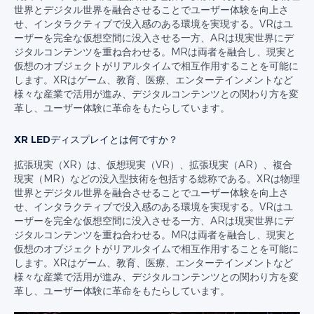
世界とデジタル世界を融合させることでユーザー体験を向上さ
せ、インタラクティブで没入感のある環境を実現する。VRはユ
ーザーを完全な仮想空間に没入させる一方、ARは現実世界にデ
ジタルコンテンツを重ね合わせる。MRは両者を融合し、現実と
仮想のオブジェクトがリアルタイムで相互作用することを可能に
します。XRはゲーム、教育、医療、エンターテインメントなど
様々な産業で活用が進み、デジタルコンテンツとの関わり方を変
革し、ユーザー体験に革命をもたらしています。
XR LEDディスプレイとは何ですか？
拡張現実（XR）は、仮想現実（VR）、拡張現実（AR）、複合
現実（MR）などの没入型技術を包括する総称である。XRは物理
世界とデジタル世界を融合させることでユーザー体験を向上さ
せ、インタラクティブで没入感のある環境を実現する。VRはユ
ーザーを完全な仮想空間に没入させる一方、ARは現実世界にデ
ジタルコンテンツを重ね合わせる。MRは両者を融合し、現実と
仮想のオブジェクトがリアルタイムで相互作用することを可能に
します。XRはゲーム、教育、医療、エンターテインメントなど
様々な産業で活用が進み、デジタルコンテンツとの関わり方を変
革し、ユーザー体験に革命をもたらしています。