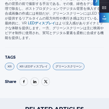
色の背景の前で撮影する手法である。その後、緑色をデジタル処
理で除去し、ポストプロダクションでデジタル背景を挿入する。
合成画像の作成には有効だが、グリーンスクリーンにはLED VR
が提供するリアルタイムの双方向性や奥行き感は欠けている。
最終的に、VR
LEDディスプレイ
はより没入感がありダイナミッ
クな体験を提供します。一方、グリーンスクリーンは主に映画や
ビデオ制作に使用され、実写とデジタル要素を柔軟に合成する機
能を提供します。
TAGS
XR
XR LEDディスプレイ
グリーンスクリーン
Share