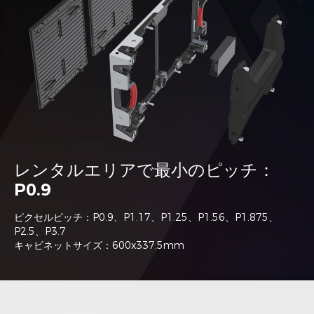
レンタルエリアで最小のピッチ：
P0.9
ピクセルピッチ：P0.9、P1.17、P1.25、P1.56、P1.875、
P2.5、P3.7
キャビネットサイズ：600x337.5mm