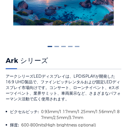
Ark シリーズ
アークシリーズLEDディスプレイは、LPDISPLAYが開発した
16:9 UHD製品で、ファインピッチレンタルおよび固定LEDディ
スプレイ市場向けです。コンサート、ローンチイベント、eスポ
ーツイベント、業界サミット、車両展示など、さまざまなパフォ
ーマンス活動で広く使用されます。
ピクセルピッチ:
0.93mm/1.17mm/1.25mm/1.56mm/1.8
7mm/2.5mm/3.7mm
輝度:
600-800nits(High brightness optional)