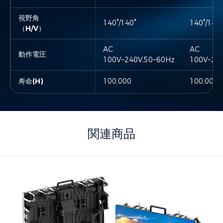
視野角
140°/140°
140°/140°
140°/140°
140°/140°
（H/V）
AC
AC
AC
AC
動作電圧
100V~240V,50~60Hz
100V~240V,50~60Hz
100V~240
100V~24
寿命(H)
100,000
100,000
100,000
100,000
関連商品