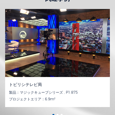
トビリシテレビ局
製品：
マジックキューブシリーズ , P1.875
プロジェクトエリア：
6.9m²