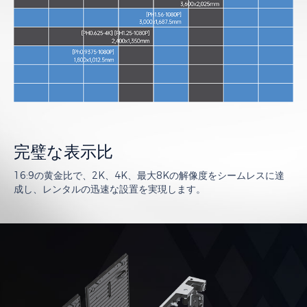
完璧な表示比
16:9の黄金比で、2K、4K、最大8Kの解像度をシームレスに達
成し、レンタルの迅速な設置を実現します。