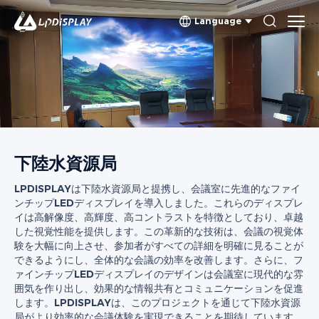
Language
下陸水資源局
LPDISPLAYは下陸水資源局と提携し、会議室に先進的なファイ
ンチップLEDディスプレイを導入しました。これらのディスプレ
イは高解像度、高輝度、高コントラストを特徴としており、卓越
した視覚性能を提供します。この革新的な技術は、会議の視覚体
験を大幅に向上させ、参加者がすべての詳細を明確に見ることが
できるようにし、全体的な会議の効率を改善します。さらに、フ
ァインチップLEDディスプレイのデザインは会議室に現代的な雰
囲気を作り出し、効果的な情報共有とコミュニケーションを促進
します。LPDISPLAYは、このプロジェクトを通じて下陸水資源
局がより効率的な会議体験を実現できることを期待しています。