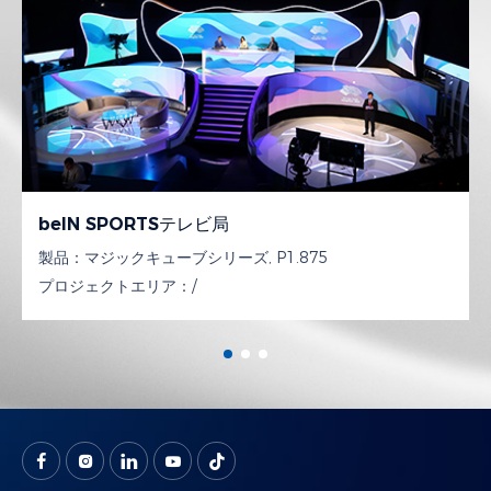
beIN SPORTSテレビ局
製品：
マジックキューブシリーズ, P1.875
プロジェクトエリア：
/