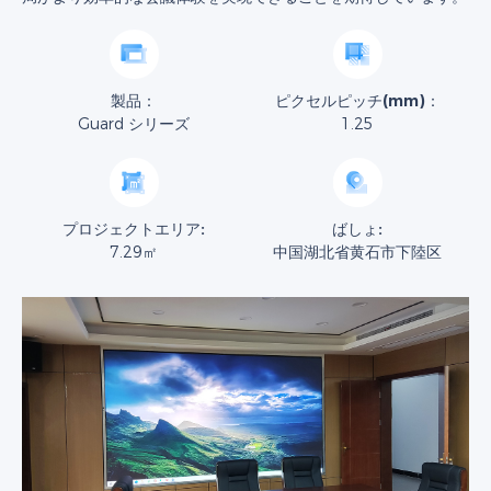
製品：
ピクセルピッチ(mm)：
Guard シリーズ
1.25
プロジェクトエリア:
ばしょ:
7.29㎡
中国湖北省黄石市下陸区