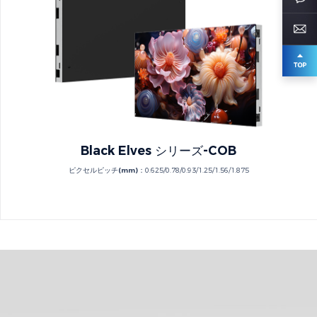
Black Elves シリーズ-COB
ピクセルピッチ(mm)：
0.625/0.78/0.93/1.25/1.56/1.875