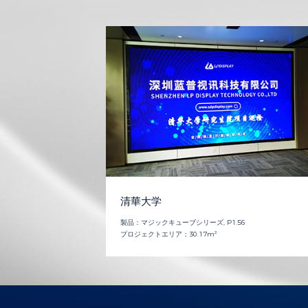
清華大学
製品：
マジックキューブシリーズ, P1.56
プロジェクトエリア：
30.17m²