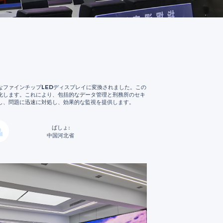
なファインチップLEDディスプレイに変換されました。この
化します。これにより、包括的なデータ管理と刑務所のセキ
し、問題に迅速に対処し、効果的な監視を提供します。
ばしょ:
中国河北省