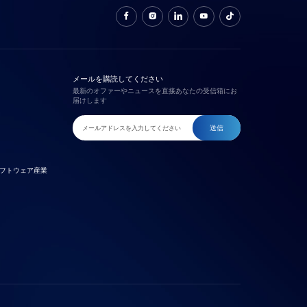
メールを購読してください
最新のオファーやニュースを直接あなたの受信箱にお
届けします
送信
フトウェア産業