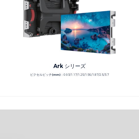
Ark シリーズ
ピクセルピッチ(mm)：
0.93/1.17/1.25/1.56/1.87/2.5/3.7