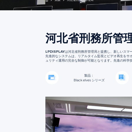
河北省刑務所管
LPDISPLAYは河北省刑務所管理局と提携し、新しい
先進的なシステムは、リアルタイム監視とビデオ再生をサ
ュリティ運用の完全な制御が可能となります。先進の科学
製品：
Black elves シリーズ