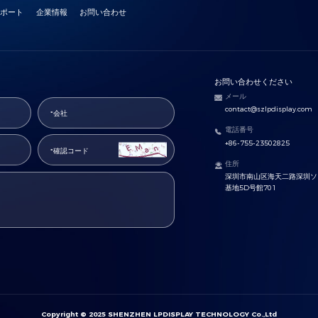
サポート
企業情報
お問い合わせ
お問い合わせください
メール
contact@szlpdisplay.com
電話番号
+86-755-23502825
住所
深圳市南山区海天二路深圳ソ
基地5D号館701
Copyright © 2025 SHENZHEN LPDISPLAY TECHNOLOGY Co.,Ltd