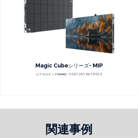
Magic Cubeシリーズ- MIP
ピクセルピッチ(mm)：
0.93/1.25/1.56/1.87/2.5
関連事例