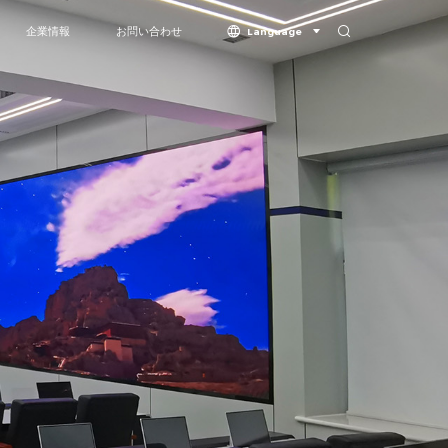
企業情報
お問い合わせ
Language
in-One
企業情報
ド
受賞歴と認証
Vision シリーズ-COB
Butterflyシリーズ - COB