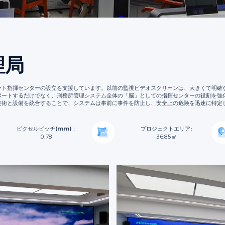
理局
スマート指揮センターの設立を支援しています。以前の監視ビデオスクリーンは、大きくて明確
ポートするだけでなく、刑務所管理システム全体の「脳」としての指揮センターの役割を強
技術と設備を統合することで、システムは事前に事件を防止し、安全上の危険を迅速に特定
ピクセルピッチ(mm)：
プロジェクトエリア:
0.78
36.85㎡