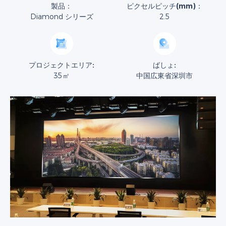
製品：
ピクセルピッチ(mm)：
Diamond シリーズ
2.5
プロジェクトエリア:
ばしょ:
35㎡
中国広東省深圳市