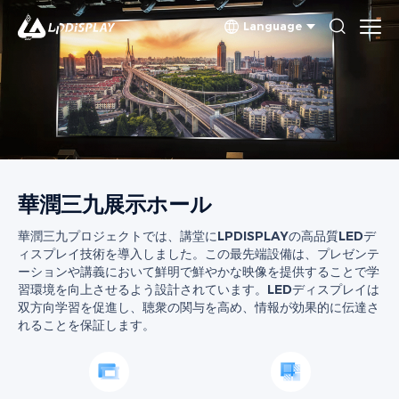
Language
華潤三九展示ホール
華潤三九プロジェクトでは、講堂にLPDISPLAYの高品質LEDデ
ィスプレイ技術を導入しました。この最先端設備は、プレゼンテ
ーションや講義において鮮明で鮮やかな映像を提供することで学
習環境を向上させるよう設計されています。LEDディスプレイは
双方向学習を促進し、聴衆の関与を高め、情報が効果的に伝達さ
れることを保証します。