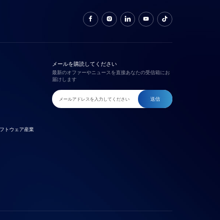
メールを購読してください
最新のオファーやニュースを直接あなたの受信箱にお
届けします
送信
フトウェア産業