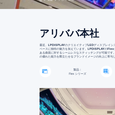
アリババ本社
最近、LPDISPLAYのクリエイティブLEDディスプ
ペースに独特の魅力を加えています。LPDISPLAYのF
ある曲面に対するシームレスなスティッチングが可能です。
の優れた能力を際立たせるブランドイメージの向上に寄与
製品：
Flex シリーズ