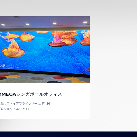
OMEGAシンガポールオフィス
製品：
ファイアフライシリーズ, P1.56
プロジェクトエリア：
/