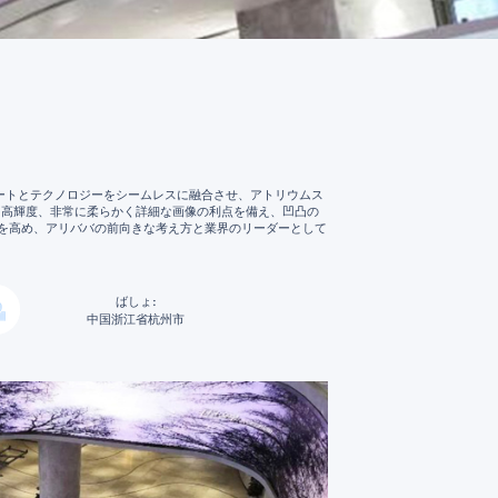
アートとテクノロジーをシームレスに融合させ、アトリウムス
ト、高輝度、非常に柔らかく詳細な画像の利点を備え、凹凸の
気を高め、アリババの前向きな考え方と業界のリーダーとして
ばしょ:
中国浙江省杭州市