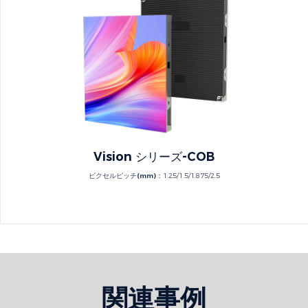
Vision シリーズ-COB
ピクセルピッチ(mm)：
1.25/1.5/1.875/2.5
関連事例