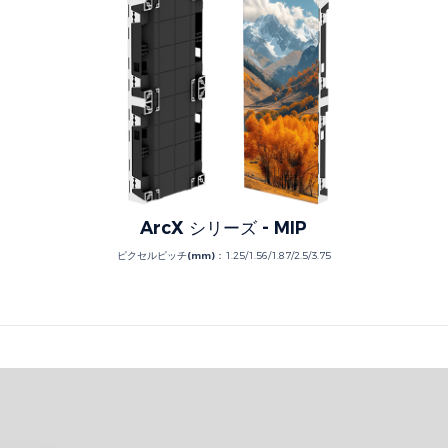
ArcX シリーズ - MIP
ピクセルピッチ(mm)：
1.25/1.56/1.87/2.5/3.75