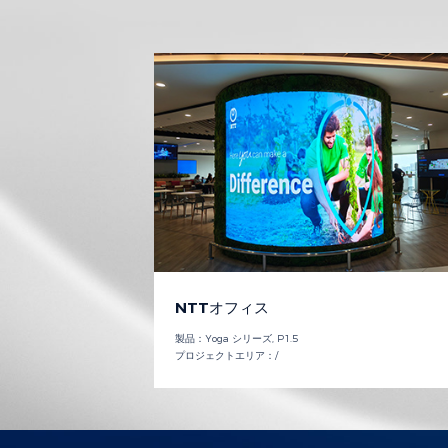
NTTオフィス
製品：
Yoga シリーズ, P1.5
プロジェクトエリア：
/