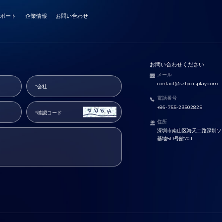
サポート
企業情報
お問い合わせ
お問い合わせください
メール
contact@szlpdisplay.com
電話番号
+86-755-23502825
住所
深圳市南山区海天二路深圳ソ
基地5D号館701